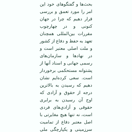
بحث‌ها و گفتگوهای خود اين
امر را مورد تعمق و بررسی
قرار دهيم که چرا در جهان
کنونی و در چهارچوب
مقررات بين‌المللی همچنان
تعهد به حفظ و دفاع از کشور
و ملت اصلی معتبر است و
در نهادها و سازمان‌های
رسمی جهانی و اسناد آنها از
پشتوانه مستحکمی برخوردار
است. سعی کرده‌ايم نشان
دهيم که رسيدن به بالاترين
درجه از حقوق و آزادی که
اوج آن رسيدن به برابری
حقوقی و آزادي‌های فردی
است، نه تنها هيچ مغايرتی با
اصل معتبر دفاع از تماميت
سرزمينی و يکپارچگی ملی