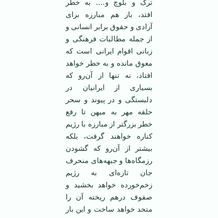
ترک و بلوچ و…. به خطر
افتد، باز هم مبارزه برای
آزادی و حقوق برابر انسانی و
از جمله مطالبات فرهنگی و
زبانی اقوام ايرانی است که
معوق مانده و به خطر خواهد
افتاد، نه تنها از آن‌رو که
بسياری از ايرانيان در
دلبستگی و در پيوند و سحر
حلقه مهر به ميهن تا رفع
خطر بزرگتر از مبارزه با رژيم
کناره خواهند گرفت، بلکه
بيشتر از آن‌رو که گشودن
رزمگاه‌ها و جبهه‌های منحرف
جان تازه‌ای به رژيم
زخم‌خورده خواهد بخشيد و
صفوف درهم ريخته آن را
متحد خواهد ساخت و اين بار