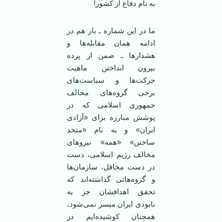
به نام دفاع از کشور!
ما در اين شماره ـ باز هم در
ادامه همان مقابله‌ها و
هشدارها ـ ضمن از پرده
‌بيرون انداختن ماهيت
حرکت‌ها و سياست‌های
برخی گروه‌های مخالف
جمهوری اسلامی که در
پوشش مبارزه برای «آزادی
ايران» و به نام «متحد
ساختن» «همه» نيروهای
مخالف رژيم اسلامی، دست
در دست محافل، سازمان‌ها
و گروه‌هائی گذاشته‌اند که
تحقق اهدافشان جز به
نابودی ايران ميسر نمی‌شود،
همچنان کوشيده‌ايم در