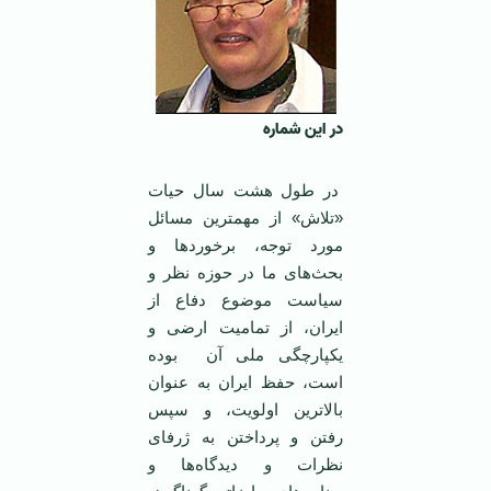
در اين شماره
در طول هشت سال حيات
«تلاش» از مهمترين مسائل
مورد توجه، برخوردها و
بحث‌های ما در حوزه نظر و
سياست موضوع دفاع از
ايران، از تماميت ارضی و
يکپارچگی ملی آن بوده
است، حفظ ايران به عنوان
بالاترين اولويت، و سپس
رفتن و پرداختن به ژرفای
نظرات و ديدگاه‌ها و